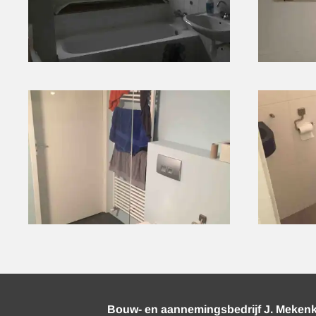
Bouw- en aannemingsbedrijf J. Meken