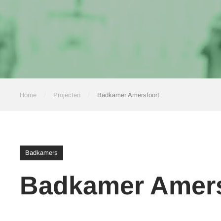
Home
Projecten
Badkamer Amersfoort
Badkamers
Badkamer Amers