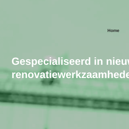
Skip to main content
Home
Gespecialiseerd in nie
renovatiewerkzaamhed