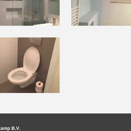
kamp B.V.