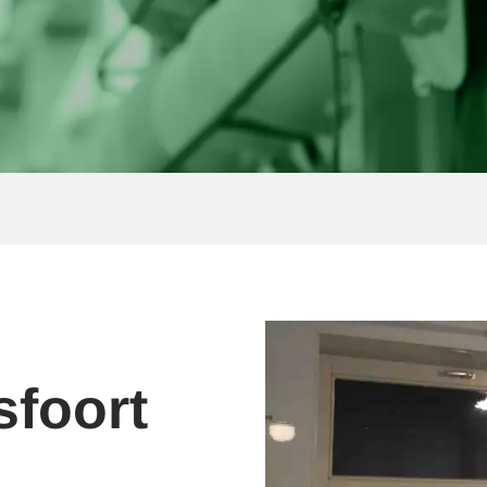
foort