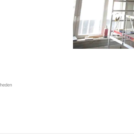
mheden