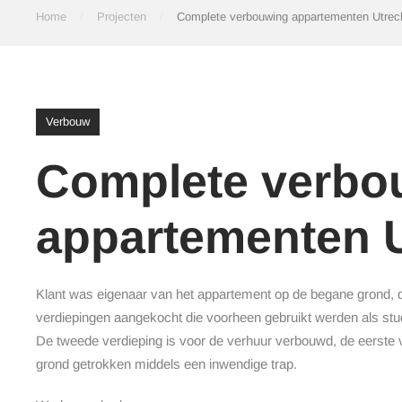
Home
Projecten
Complete verbouwing appartementen Utrec
Verbouw
Complete verbo
appartementen U
Klant was eigenaar van het appartement op de begane grond, 
verdiepingen aangekocht die voorheen gebruikt werden als st
De tweede verdieping is voor de verhuur verbouwd, de eerste v
grond getrokken middels een inwendige trap.