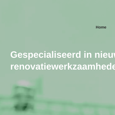
Skip to main content
Home
Gespecialiseerd in nie
renovatiewerkzaamhed