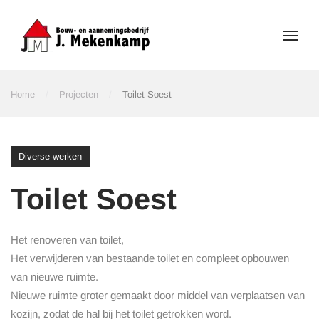
Skip to main content
Home
Projecten
Toilet Soest
Diverse-werken
Toilet Soest
Het renoveren van toilet,
Het verwijderen van bestaande toilet en compleet opbouwen
van nieuwe ruimte.
Nieuwe ruimte groter gemaakt door middel van verplaatsen van
kozijn, zodat de hal bij het toilet getrokken word.