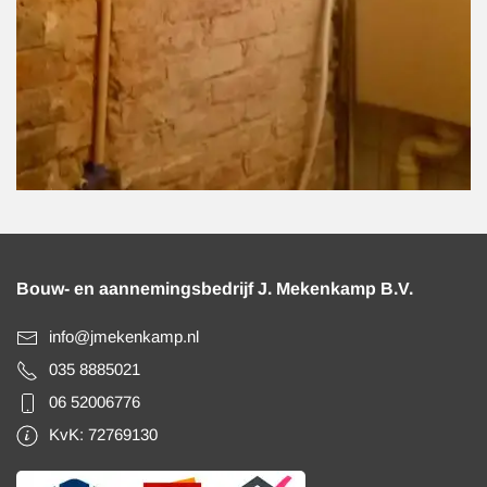
Bouw- en aannemingsbedrijf J. Mekenkamp B.V.
info@jmekenkamp.nl
035 8885021
06 52006776
KvK: 72769130