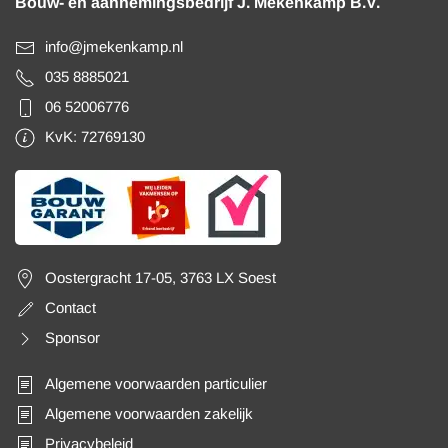
Bouw- en aannemingsbedrijf J. Mekenkamp B.V.
info@jmekenkamp.nl
035 8885021
06 52006776
KvK: 72769130
Oostergracht 17-05, 3763 LX Soest
Contact
Sponsor
Algemene voorwaarden particulier
Algemene voorwaarden zakelijk
Privacybeleid