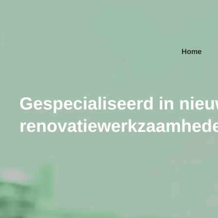
Skip to main content
Home
Gespecialiseerd in nie
renovatiewerkzaamhed