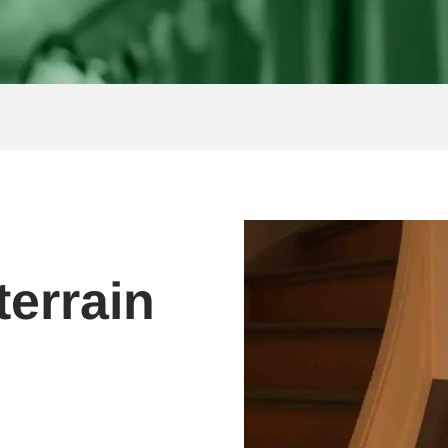
errain