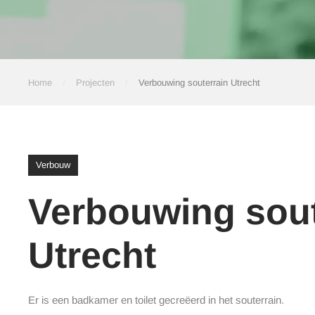
Home
Projecten
Verbouwing souterrain Utrecht
Verbouw
Verbouwing sout
Utrecht
Er is een badkamer en toilet gecreëerd in het souterrain.